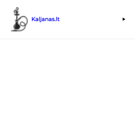
Kaljanas.lt
Skaityti dabar