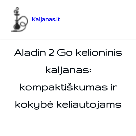
Kaljanas.lt
Aladin 2 Go kelioninis
kaljanas:
kompaktiškumas ir
kokybė keliautojams