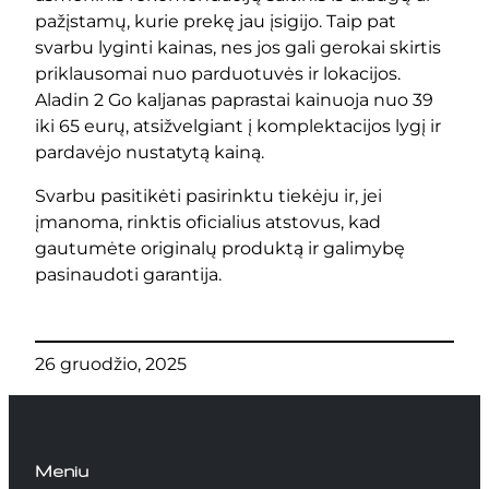
pažįstamų, kurie prekę jau įsigijo. Taip pat
svarbu lyginti kainas, nes jos gali gerokai skirtis
priklausomai nuo parduotuvės ir lokacijos.
Aladin 2 Go kaljanas paprastai kainuoja nuo 39
iki 65 eurų, atsižvelgiant į komplektacijos lygį ir
pardavėjo nustatytą kainą.
Svarbu pasitikėti pasirinktu tiekėju ir, jei
įmanoma, rinktis oficialius atstovus, kad
gautumėte originalų produktą ir galimybę
pasinaudoti garantija.
26 gruodžio, 2025
Meniu