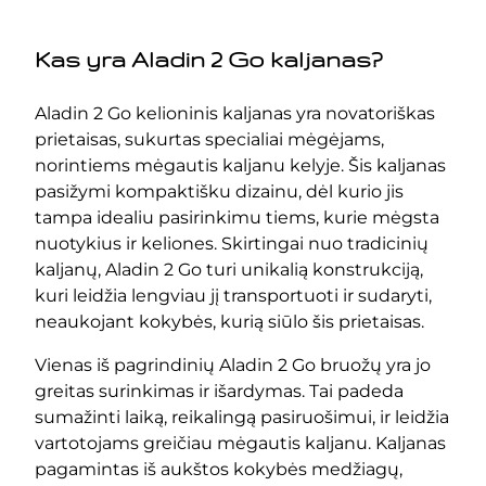
Kas yra Aladin 2 Go kaljanas?
Aladin 2 Go kelioninis kaljanas yra novatoriškas
prietaisas, sukurtas specialiai mėgėjams,
norintiems mėgautis kaljanu kelyje. Šis kaljanas
pasižymi kompaktišku dizainu, dėl kurio jis
tampa idealiu pasirinkimu tiems, kurie mėgsta
nuotykius ir keliones. Skirtingai nuo tradicinių
kaljanų, Aladin 2 Go turi unikalią konstrukciją,
kuri leidžia lengviau jį transportuoti ir sudaryti,
neaukojant kokybės, kurią siūlo šis prietaisas.
Vienas iš pagrindinių Aladin 2 Go bruožų yra jo
greitas surinkimas ir išardymas. Tai padeda
sumažinti laiką, reikalingą pasiruošimui, ir leidžia
vartotojams greičiau mėgautis kaljanu. Kaljanas
pagamintas iš aukštos kokybės medžiagų,